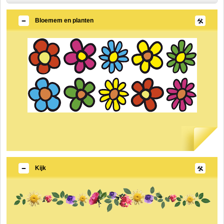
Bloemem en planten
Kijk