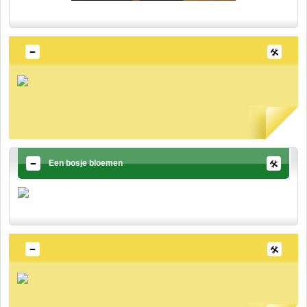
Een bosje bloemen