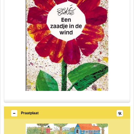
Praatplaat