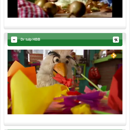
Dr tulp HBB