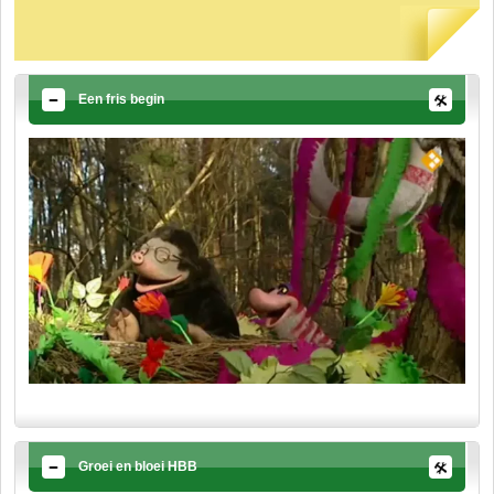
Een fris begin
Groei en bloei HBB