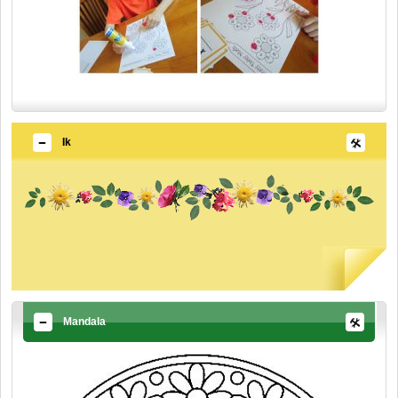
Ik
Mandala