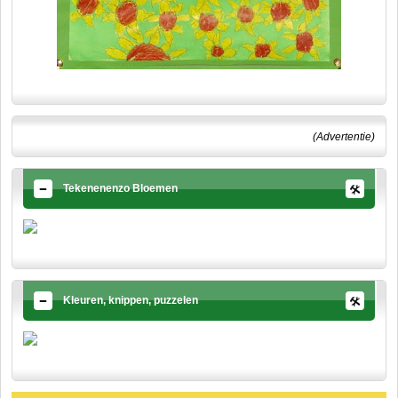
(Advertentie)
Tekenenenzo Bloemen
Kleuren, knippen, puzzelen