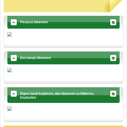
Picasso bloemen
Een bosje bloemen
Eigen hand kopiëren, dan bloemen schilderen,
knutselen