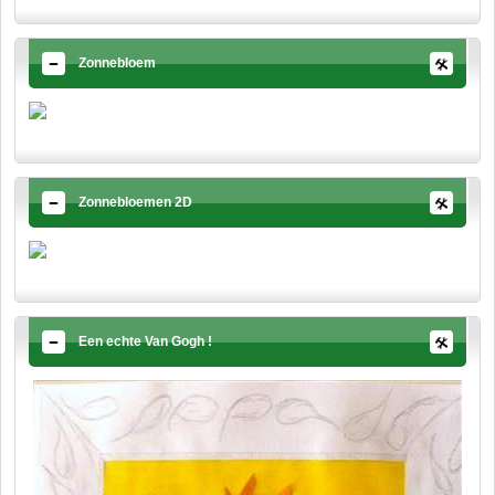
Zonnebloem
Zonnebloemen 2D
Een echte Van Gogh !