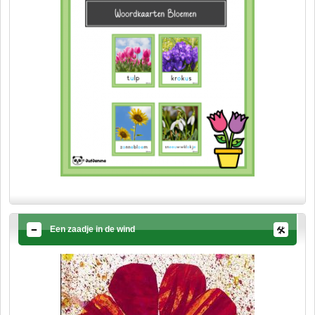
Een zaadje in de wind