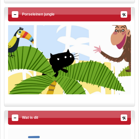
Porseleinen jungle
Wat is dit