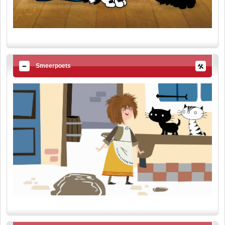
Smeerpoets