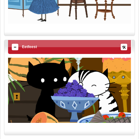
Eetfeest