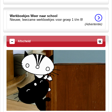
Werkboekjes Weer naar school
Nieuwe, leerzame werkboekjes voor groep 1 t/m 8!
(Advertentie)
Afscheid