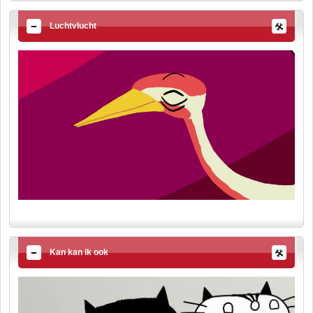
Luchtvlucht
Kan kan ik ook