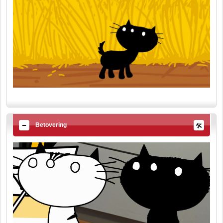
Betovering