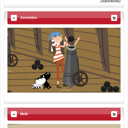
(Advertentie)
Zeehelden
Melk