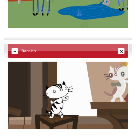
Dansles