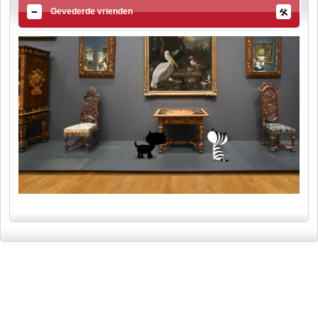
Gevederde vrienden