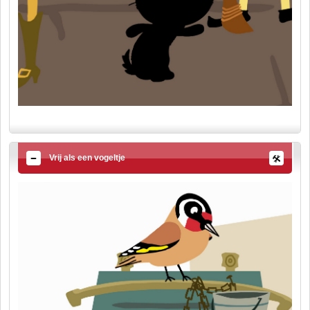
Vrij als een vogeltje