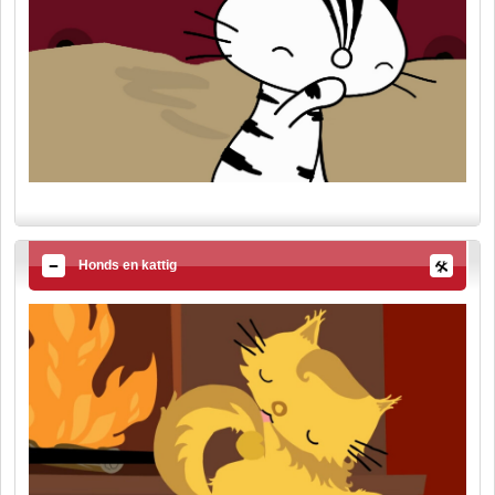
Honds en kattig