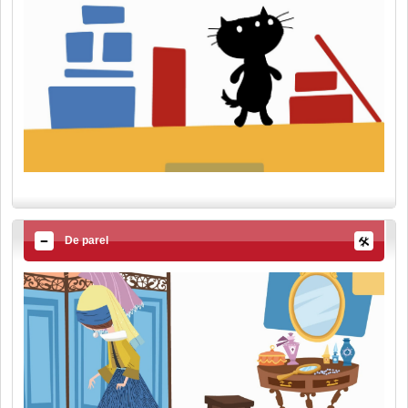
De parel