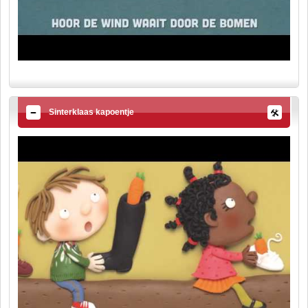
Sinterklaas kapoentje